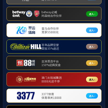
员工社团
员