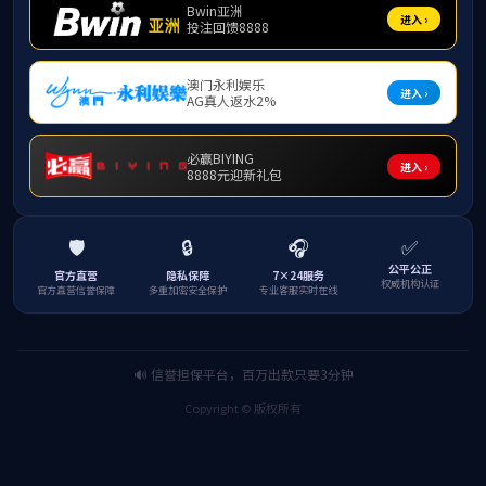
版权所有：英国·威廉希尔(WilliamHill)中文官网-Of
地址：四川省雅安市雨城区青年路1号
邮编：625100 | 电话：0835-2612382