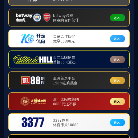
党群工作
williamhill英国官网是
WI
什么
williamhill英国官网介
绍
工会（教代会）
为
“双带头人”教师党支部
了题为
书记工作室
郭