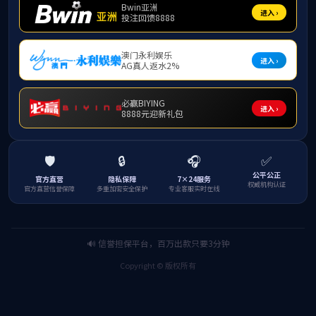
专题，
思政专