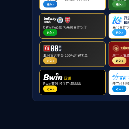
心理教育
教研室简介
心
团队队伍
教学管理
教学资源
心理百科
为
实践活动
“童心
活