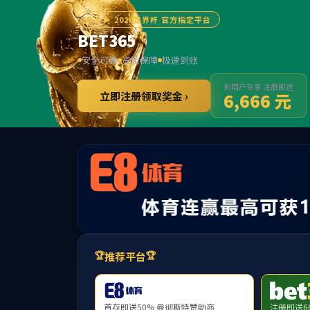
英
集团首页
本站首页
部门