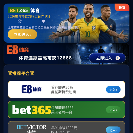
英
集团首页
本站首页
部门